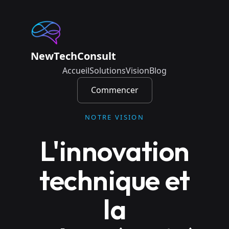
NewTechConsult
Accueil
Solutions
Vision
Blog
Commencer
NOTRE VISION
L'innovation
technique et
la